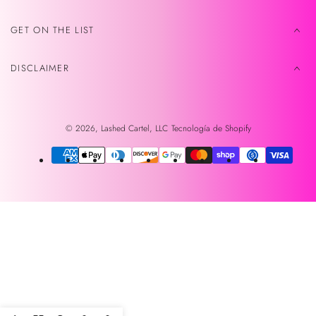
GET ON THE LIST
DISCLAIMER
© 2026,
Lashed Cartel, LLC
Tecnología de Shopify
Métodos
de
pago