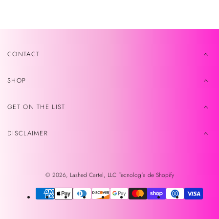
de
venta
CONTACT
SHOP
GET ON THE LIST
DISCLAIMER
© 2026,
Lashed Cartel, LLC
Tecnología de Shopify
Métodos
de
pago